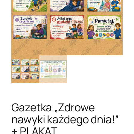
Gazetka „Zdrowe
nawyki każdego dnia!”
+ PLAKAT