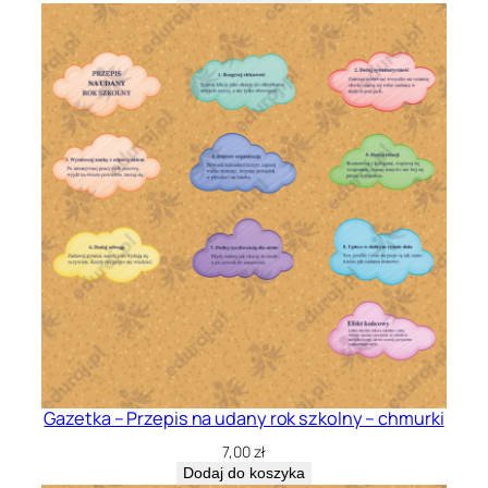
Gazetka – Przepis na udany rok szkolny – chmurki
7,00
zł
Dodaj do koszyka