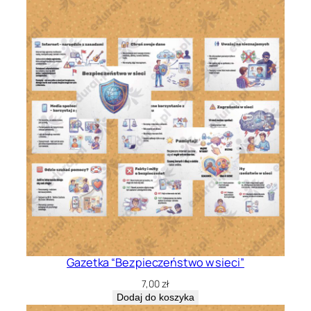
Gazetka “Bezpieczeństwo w sieci”
7,00
zł
Dodaj do koszyka