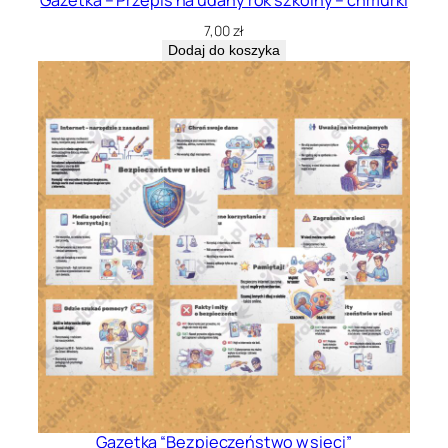
7,00
zł
Dodaj do koszyka
Gazetka “Bezpieczeństwo w sieci”