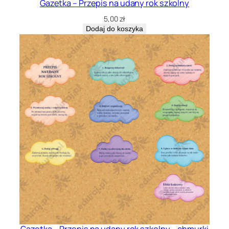
Gazetka – Przepis na udany rok szkolny
5,00
zł
Dodaj do koszyka
Gazetka – Przepis na udany rok szkolny – chmurki