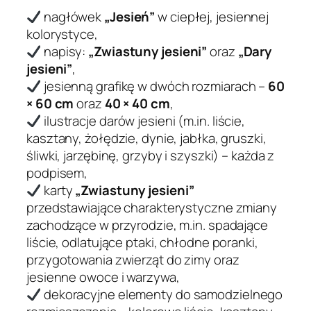
"
nagłówek
„Jesień”
w ciepłej, jesiennej
kolorystyce,
napisy:
„Zwiastuny jesieni”
oraz
„Dary
jesieni”
,
jesienną grafikę w dwóch rozmiarach –
60
× 60 cm
oraz
40 × 40 cm
,
ilustracje darów jesieni (m.in. liście,
kasztany, żołędzie, dynie, jabłka, gruszki,
śliwki, jarzębinę, grzyby i szyszki) – każda z
podpisem,
karty
„Zwiastuny jesieni”
przedstawiające charakterystyczne zmiany
zachodzące w przyrodzie, m.in. spadające
liście, odlatujące ptaki, chłodne poranki,
przygotowania zwierząt do zimy oraz
jesienne owoce i warzywa,
dekoracyjne elementy do samodzielnego