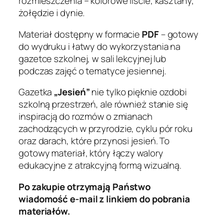
rozmieszczenia – kolorowe liście, kasztany,
żołędzie i dynie.
Materiał dostępny w formacie
PDF
– gotowy
do wydruku i łatwy do wykorzystania na
gazetce szkolnej, w sali lekcyjnej lub
podczas zajęć o tematyce jesiennej.
Gazetka
„Jesień”
nie tylko pięknie ozdobi
szkolną przestrzeń, ale również stanie się
inspiracją do rozmów o zmianach
zachodzących w przyrodzie, cyklu pór roku
oraz darach, które przynosi jesień. To
gotowy materiał, który łączy walory
edukacyjne z atrakcyjną formą wizualną.
Po zakupie otrzymają Państwo
wiadomość e-mail z linkiem do pobrania
materiałów.