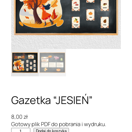
Gazetka “JESIEŃ”
8,00
zł
Gotowy plik PDF do pobrania i wydruku.
i
Dodaj do koszyka