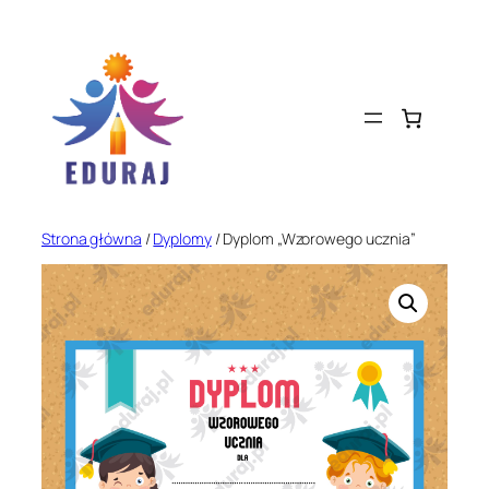
Przejdź
do
treści
Strona główna
/
Dyplomy
/ Dyplom „Wzorowego ucznia”